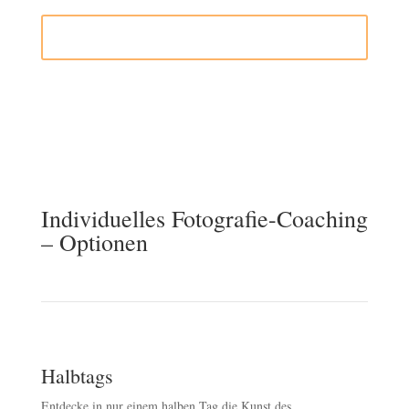
In den Warenkorb
Individuelles Fotografie-Coaching
– Optionen
Halbtags
Entdecke in nur einem halben Tag die Kunst des